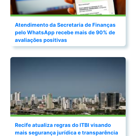
Atendimento da Secretaria de Finanças
pelo WhatsApp recebe mais de 90% de
avaliações positivas
Recife atualiza regras do ITBI visando
mais segurança jurídica e transparência