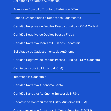
Solicitação de Débito Automático
Acesso ao Domicílio Tributário Eletrônico DT-e
Bancos Credenciados a Receber os Pagamentos
Certidão Negativa de Débitos Pessoa Jurídica - COM Cadastro no Mun
Certidão Negativa de Débitos Pessoa Física
Certidão Narrativa Mercantil - Dados Cadastrais
Solicitacao de Cadastramento de Autônomo
Certidão Negativa de Débitos Pessoa Jurídica - SEM Cadastro no Mun
Cartão de Inscrição Municipal (CIM)
Informações Cadastrais
Certidão Narrativa Autônomo Isento
Certidão Narrativa Autônomo Emissor de NFS-e
Cadastro de Contribuinte de Outro Município (CCOM)
Cadastramento de Prestador de Outro Município (CPOM)