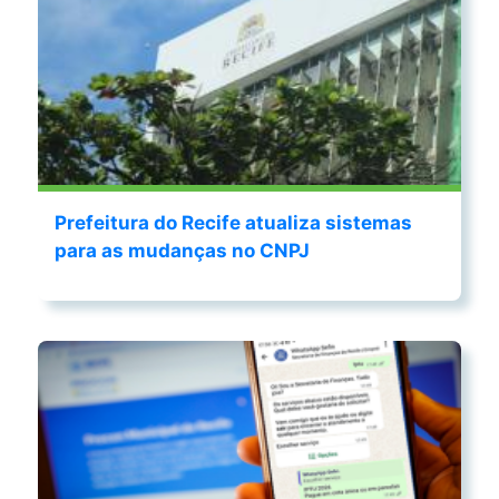
Prefeitura do Recife atualiza sistemas
para as mudanças no CNPJ