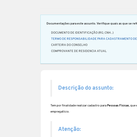
Documentações para este assunto. Verifique quais as que se refe
DOCUMENTO DE IDENTIFICAÇÃO (RG; CNH...)
TERMO DE RESPONSABILIDADE PARA CADASTRAMENTO D
CARTEIRA DO CONSELHO
COMPROVANTE DE RESIDENCIA ATUAL
Descrição do assunto:
Tem por finalidade realizar cadastro para
Pessoas Físicas
, que
empregatício.
Atenção: