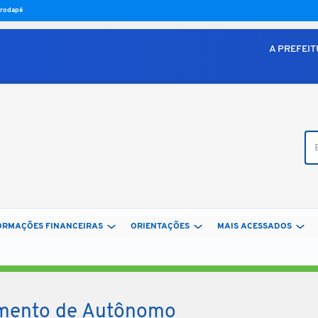
o rodapé
A PREFEI
Bus
ORMAÇÕES FINANCEIRAS
ORIENTAÇÕES
MAIS ACESSADOS
ramento de Autônomo