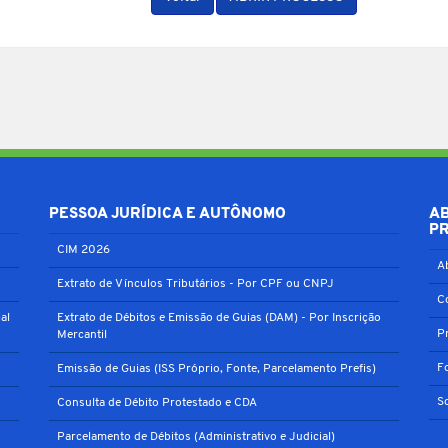
PESSOA JURÍDICA E AUTÔNOMO
A
P
CIM 2026
A
Extrato de Vínculos Tributários - Por CPF ou CNPJ
C
al
Extrato de Débitos e Emissão de Guias (DAM) - Por Inscrição
P
Mercantil
F
Emissão de Guias (ISS Próprio, Fonte, Parcelamento Prefis)
S
Consulta de Débito Protestado e CDA
Parcelamento de Débitos (Administrativo e Judicial)