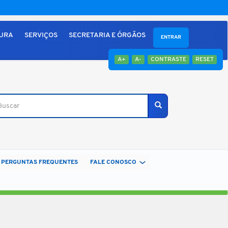
TURA
SERVIÇOS
SECRETARIA E ÓRGÃOS
ENTRAR
A+
A-
CONTRASTE
RESET
car
Buscar
PERGUNTAS FREQUENTES
FALE CONOSCO