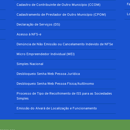
F
Cadastro de Contribuinte de Outro Município (CCOM)
L
Cadastramento de Prestador de Outro Município (CPOM)
Declaração de Serviços (DS)
Acesso à NFS-e
Denúncia de Não Emissão ou Cancelamento Indevido de NFSe
Micro Empreendedor Individual (MEI)
Simples Nacional
Desbloqueio Senha Web Pessoa Jurídica
Desbloqueio Senha Web Pessoa Física/Autônomo
Processo de Tipo de Recolhimento de ISS para as Sociedades
Simples
Emissão do Alvará de Localização e Funcionamento