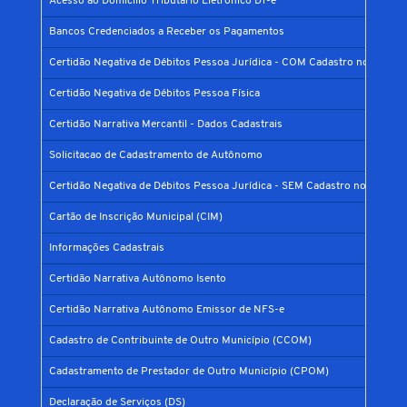
Acesso ao Domicílio Tributário Eletrônico DT-e
Bancos Credenciados a Receber os Pagamentos
Certidão Negativa de Débitos Pessoa Jurídica - COM Cadastro no Municí
Certidão Negativa de Débitos Pessoa Física
Certidão Narrativa Mercantil - Dados Cadastrais
Solicitacao de Cadastramento de Autônomo
Certidão Negativa de Débitos Pessoa Jurídica - SEM Cadastro no Municíp
Cartão de Inscrição Municipal (CIM)
Informações Cadastrais
Certidão Narrativa Autônomo Isento
Certidão Narrativa Autônomo Emissor de NFS-e
Cadastro de Contribuinte de Outro Município (CCOM)
Cadastramento de Prestador de Outro Município (CPOM)
Declaração de Serviços (DS)