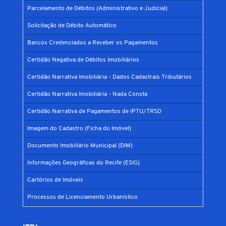
Parcelamento de Débitos (Administrativo e Judicial)
Solicitação de Débito Automático
Bancos Credenciados a Receber os Pagamentos
Certidão Negativa de Débitos Imobiliários
Certidão Narrativa Imobiliária - Dados Cadastrais Tributários
Certidão Narrativa Imobiliária - Nada Consta
Certidão Narrativa de Pagamentos de IPTU/TRSD
Imagem do Cadastro (Ficha do Imóvel)
Documento Imobiliário Municipal (DIM)
Informações Geográficas do Recife (ESIG)
Cartórios de Imóveis
Processos de Licenciamento Urbanístico