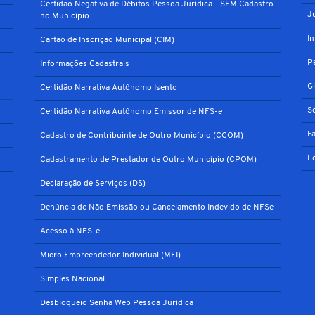
Certidão Negativa de Débitos Pessoa Jurídica - SEM Cadastro
J
no Município
I
Cartão de Inscrição Municipal (CIM)
P
Informações Cadastrais
G
Certidão Narrativa Autônomo Isento
S
Certidão Narrativa Autônomo Emissor de NFS-e
F
Cadastro de Contribuinte de Outro Município (CCOM)
L
Cadastramento de Prestador de Outro Município (CPOM)
Declaração de Serviços (DS)
Denúncia de Não Emissão ou Cancelamento Indevido de NFSe
Acesso à NFS-e
Micro Empreendedor Individual (MEI)
Simples Nacional
Desbloqueio Senha Web Pessoa Jurídica