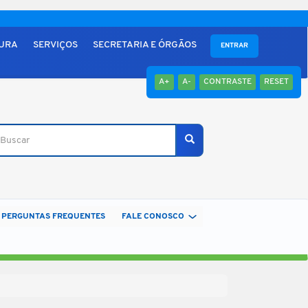
TURA
SERVIÇOS
SECRETARIA E ÓRGÃOS
ENTRAR
A+
A-
CONTRASTE
RESET
scar
Buscar
PERGUNTAS FREQUENTES
FALE CONOSCO