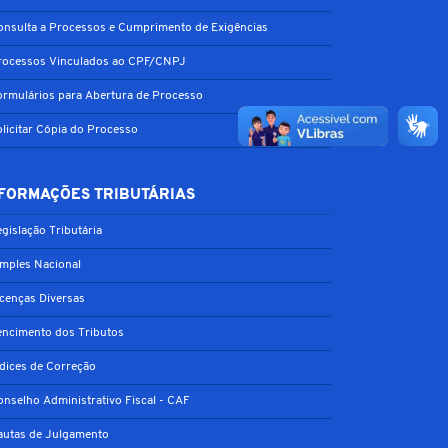
onsulta a Processos e Cumprimento de Exigências
rocessos Vinculados ao CPF/CNPJ
ormulários para Abertura de Processo
olicitar Cópia do Processo
FORMAÇÕES TRIBUTÁRIAS
gislação Tributária
imples Nacional
icenças Diversas
encimento dos Tributos
ndices de Correção
onselho Administrativo Fiscal - CAF
autas de Julgamento