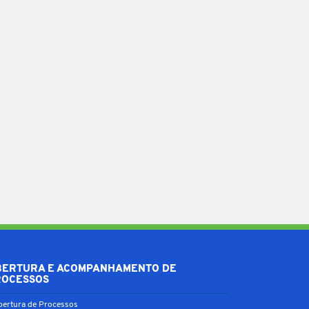
BERTURA E ACOMPANHAMENTO DE
ROCESSOS
bertura de Processos