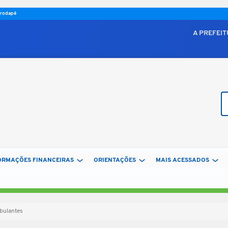
o rodapé
A PREFEI
Bu
ORMAÇÕES FINANCEIRAS
ORIENTAÇÕES
MAIS ACESSADOS
bulantes