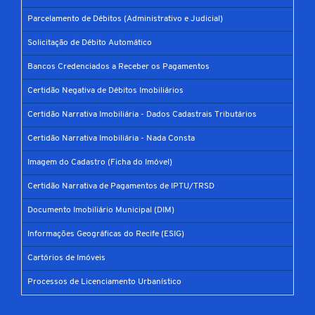
Parcelamento de Débitos (Administrativo e Judicial)
Solicitação de Débito Automático
Bancos Credenciados a Receber os Pagamentos
Certidão Negativa de Débitos Imobiliários
Certidão Narrativa Imobiliária - Dados Cadastrais Tributários
Certidão Narrativa Imobiliária - Nada Consta
Imagem do Cadastro (Ficha do Imóvel)
Certidão Narrativa de Pagamentos de IPTU/TRSD
Documento Imobiliário Municipal (DIM)
Informações Geográficas do Recife (ESIG)
Cartórios de Imóveis
Processos de Licenciamento Urbanístico