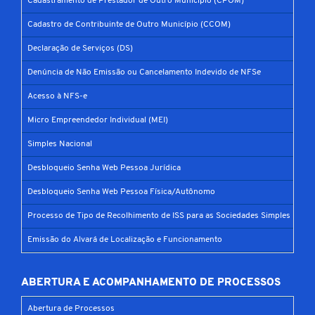
Cadastramento de Prestador de Outro Município (CPOM)
Cadastro de Contribuinte de Outro Município (CCOM)
Declaração de Serviços (DS)
Denúncia de Não Emissão ou Cancelamento Indevido de NFSe
Acesso à NFS-e
Micro Empreendedor Individual (MEI)
Simples Nacional
Desbloqueio Senha Web Pessoa Jurídica
Desbloqueio Senha Web Pessoa Física/Autônomo
Processo de Tipo de Recolhimento de ISS para as Sociedades Simples
Emissão do Alvará de Localização e Funcionamento
ABERTURA E ACOMPANHAMENTO DE PROCESSOS
Abertura de Processos