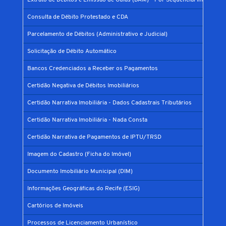
Extrato de Débitos e Emissão de Guias (DAM) - Por Sequencial Imobiliário
Consulta de Débito Protestado e CDA
Parcelamento de Débitos (Administrativo e Judicial)
Solicitação de Débito Automático
Bancos Credenciados a Receber os Pagamentos
Certidão Negativa de Débitos Imobiliários
Certidão Narrativa Imobiliária - Dados Cadastrais Tributários
Certidão Narrativa Imobiliária - Nada Consta
Certidão Narrativa de Pagamentos de IPTU/TRSD
Imagem do Cadastro (Ficha do Imóvel)
Documento Imobiliário Municipal (DIM)
Informações Geográficas do Recife (ESIG)
Cartórios de Imóveis
Processos de Licenciamento Urbanístico