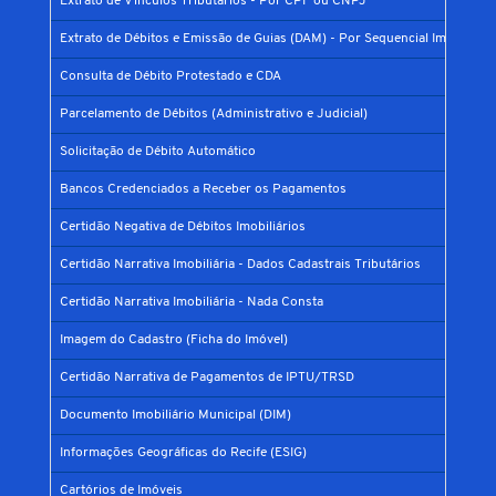
Extrato de Vínculos Tributários - Por CPF ou CNPJ
Extrato de Débitos e Emissão de Guias (DAM) - Por Sequencial Imobiliário
Consulta de Débito Protestado e CDA
Parcelamento de Débitos (Administrativo e Judicial)
Solicitação de Débito Automático
Bancos Credenciados a Receber os Pagamentos
Certidão Negativa de Débitos Imobiliários
Certidão Narrativa Imobiliária - Dados Cadastrais Tributários
Certidão Narrativa Imobiliária - Nada Consta
Imagem do Cadastro (Ficha do Imóvel)
Certidão Narrativa de Pagamentos de IPTU/TRSD
Documento Imobiliário Municipal (DIM)
Informações Geográficas do Recife (ESIG)
Cartórios de Imóveis