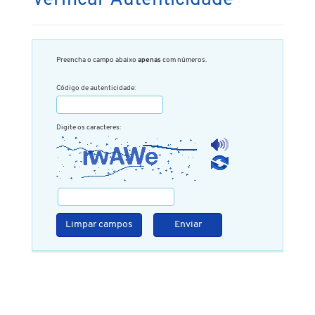
Verificar Autenticidade
Preencha o campo abaixo
apenas
com números.
Código de autenticidade:
Digite os caracteres:
Limpar campos
Enviar