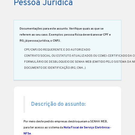
Pessoa Jurídica
Documentações para este assunto. Verifique quais as que se
referem ao seu caso. Exemplos: pessoa física deverá anexar CPF e
RG; já pessoa jurídica, o CNPJ.
CPF/CNPJ DO REQUERENTE E DO AUTORIZADO
CONTRATO SOCIAL OU ESTATUTO ATUALIZADOS OU CCMEI-CERTIFICADO DA C
FORMULÁRIO DE DESBLOQUEIO DE SENHA WEB (EMITIDO PELO SISTEMA DA N
DOCUMENTO DE IDENTIFICAÇÃO (RG; CNH...)
Descrição do assunto:
Por meio deste pedido empresas desbloqueiam a SENHA WEB,
para ter acesso ao sistema da
Nota Fiscal de Serviço Eletrônica -
NFSe
.