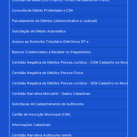
Emissão de Guias (ISS Próprio, Fonte, Parcelamento Prefis)
Consulta de Débito Protestado e CDA
Parcelamento de Débitos (Administrativo e Judicial)
Solicitação de Débito Automático
Acesso ao Domicílio Tributário Eletrônico DT-e
Bancos Credenciados a Receber os Pagamentos
Certidão Negativa de Débitos Pessoa Jurídica - COM Cadastro no Município
Certidão Negativa de Débitos Pessoa Física
Certidão Negativa de Débitos Pessoa Jurídica - SEM Cadastro no Município
Certidão Narrativa Mercantil - Dados Cadastrais
Solicitacao de Cadastramento de Autônomo
Cartão de Inscrição Municipal (CIM)
Informações Cadastrais
Certidão Narrativa Autônomo Isento