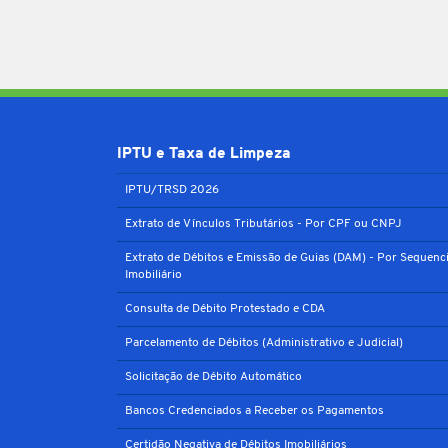
IPTU e Taxa de Limpeza
IPTU/TRSD 2026
Extrato de Vínculos Tributários - Por CPF ou CNPJ
Extrato de Débitos e Emissão de Guias (DAM) - Por Sequenci
Imobiliário
Consulta de Débito Protestado e CDA
Parcelamento de Débitos (Administrativo e Judicial)
Solicitação de Débito Automático
Bancos Credenciados a Receber os Pagamentos
Certidão Negativa de Débitos Imobiliários