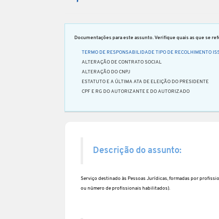
Documentações para este assunto. Verifique quais as que se refe
TERMO DE RESPONSABILIDADE TIPO DE RECOLHIMENTO ISS
ALTERAÇÃO DE CONTRATO SOCIAL
ALTERAÇÃO DO CNPJ
ESTATUTO E A ÚLTIMA ATA DE ELEIÇÃO DO PRESIDENTE
CPF E RG DO AUTORIZANTE E DO AUTORIZADO
Descrição do assunto:
Serviço destinado às Pessoas Jurídicas, formadas por profissi
ou número de profissionais habilitados).