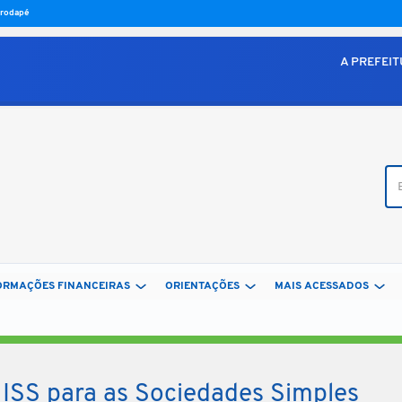
o rodapé
A PREFEI
Bus
ORMAÇÕES FINANCEIRAS
ORIENTAÇÕES
MAIS ACESSADOS
 ISS para as Sociedades Simples