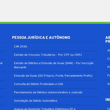
PESSOA JURÍDICA E AUTÔNOMO
A
P
CIM 2026
A
Extrato de Vínculos Tributários - Por CPF ou CNPJ
C
al
Extrato de Débitos e Emissão de Guias (DAM) - Por Inscrição
P
Mercantil
F
Emissão de Guias (ISS Próprio, Fonte, Parcelamento Prefis)
S
Consulta de Débito Protestado e CDA
Parcelamento de Débitos (Administrativo e Judicial)
IN
Solicitação de Débito Automático
Le
Acesso ao Domicílio Tributário Eletrônico DT-e