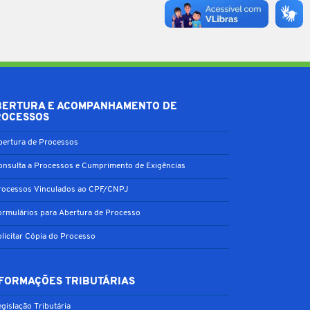
BERTURA E ACOMPANHAMENTO DE
ROCESSOS
bertura de Processos
onsulta a Processos e Cumprimento de Exigências
rocessos Vinculados ao CPF/CNPJ
ormulários para Abertura de Processo
olicitar Cópia do Processo
FORMAÇÕES TRIBUTÁRIAS
gislação Tributária