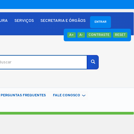
TURA
SERVIÇOS
SECRETARIA E ÓRGÃOS
ENTRAR
A+
A-
CONTRASTE
RESET
car
Buscar
PERGUNTAS FREQUENTES
FALE CONOSCO