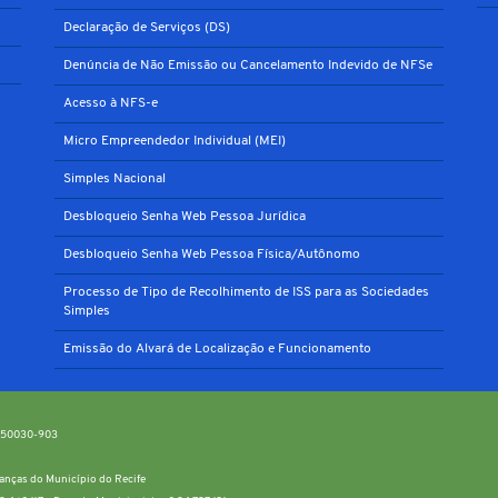
Declaração de Serviços (DS)
Denúncia de Não Emissão ou Cancelamento Indevido de NFSe
Acesso à NFS-e
Micro Empreendedor Individual (MEI)
Simples Nacional
Desbloqueio Senha Web Pessoa Jurídica
Desbloqueio Senha Web Pessoa Física/Autônomo
Processo de Tipo de Recolhimento de ISS para as Sociedades
Simples
Emissão do Alvará de Localização e Funcionamento
P: 50030-903
inanças do Município do Recife