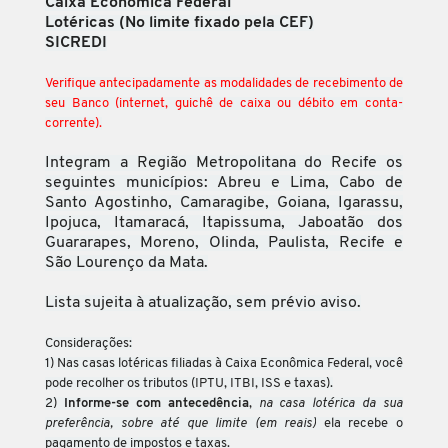
Caixa Econômica Federal
Lotéricas (No limite fixado pela CEF)
SICREDI
Verifique antecipadamente as modalidades de recebimento de
seu Banco (internet, guichê de caixa ou débito em conta-
corrente).
Integram a Região Metropolitana do Recife os
seguintes municípios: Abreu e Lima, Cabo de
Santo Agostinho, Camaragibe, Goiana, Igarassu,
Ipojuca, Itamaracá, Itapissuma, Jaboatão dos
Guararapes, Moreno, Olinda, Paulista, Recife e
São Lourenço da Mata.
Lista sujeita à atualização, sem prévio aviso.
Considerações:
1) Nas casas lotéricas filiadas à Caixa Econômica Federal, você
pode recolher os tributos (IPTU, ITBI, ISS e taxas).
2)
Informe-se com antecedência
,
na casa lotérica da sua
preferência, sobre até que limite (em reais)
ela recebe o
pagamento de impostos e taxas.