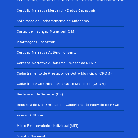
Certidão Negativa de Débitos Pessoa Jurídica - SEM Cadastro no Municíp
Certidão Narrativa Mercantil - Dados Cadastrais
Solicitacao de Cadastramento de Autônomo
Cartão de Inscrição Municipal (CIM)
Informações Cadastrais
Certidão Narrativa Autônomo Isento
Certidão Narrativa Autônomo Emissor de NFS-e
Cadastramento de Prestador de Outro Município (CPOM)
Cadastro de Contribuinte de Outro Município (CCOM)
Declaração de Serviços (DS)
Denúncia de Não Emissão ou Cancelamento Indevido de NFSe
Acesso à NFS-e
Micro Empreendedor Individual (MEI)
Simples Nacional