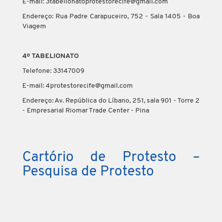
E-mail: 3tabelionatoprotestorecife@gmail.com
Endereço: Rua Padre Carapuceiro, 752 - Sala 1405 - Boa
Viagem
4º TABELIONATO
Telefone: 33147009
E-mail: 4protestorecife@gmail.com
Endereço: Av. República do Líbano, 251, sala 901 - Torre 2
- Empresarial Riomar Trade Center - Pina
Cartório de Protesto –
Pesquisa de Protesto