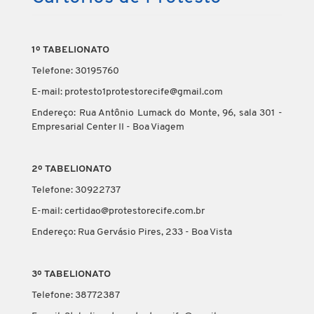
1º TABELIONATO
Telefone: 30195760
E-mail: protesto1protestorecife@gmail.com
Endereço: Rua Antônio Lumack do Monte, 96, sala 301 -
Empresarial Center II - Boa Viagem
2º TABELIONATO
Telefone: 30922737
E-mail: certidao@protestorecife.com.br
Endereço: Rua Gervásio Pires, 233 - Boa Vista
3º TABELIONATO
Telefone: 38772387