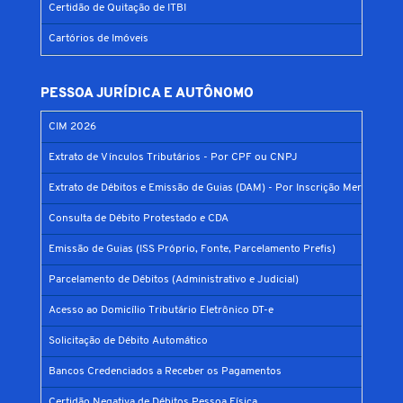
Certidão de Quitação de ITBI
Cartórios de Imóveis
PESSOA JURÍDICA E AUTÔNOMO
CIM 2026
Extrato de Vínculos Tributários - Por CPF ou CNPJ
Extrato de Débitos e Emissão de Guias (DAM) - Por Inscrição Mercantil
Consulta de Débito Protestado e CDA
Emissão de Guias (ISS Próprio, Fonte, Parcelamento Prefis)
Parcelamento de Débitos (Administrativo e Judicial)
Acesso ao Domicílio Tributário Eletrônico DT-e
Solicitação de Débito Automático
Bancos Credenciados a Receber os Pagamentos
Certidão Negativa de Débitos Pessoa Física