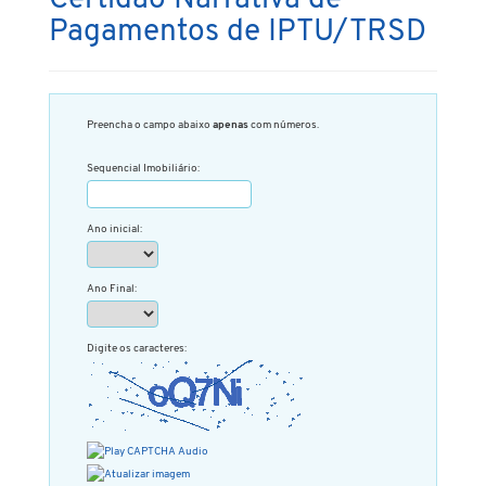
Certidão Narrativa de
Pagamentos de IPTU/TRSD
Preencha o campo abaixo
apenas
com números.
Sequencial Imobiliário:
Ano inicial:
Ano Final:
Digite os caracteres: