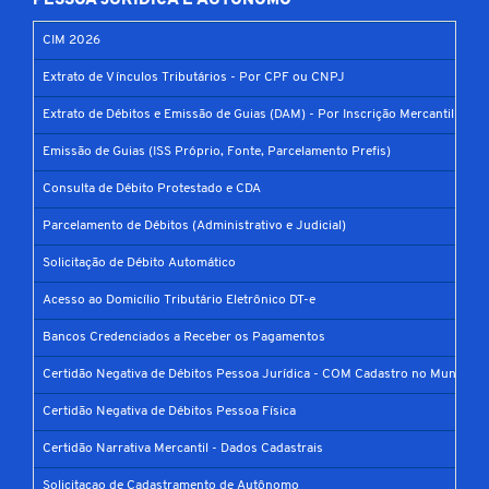
PESSOA JURÍDICA E AUTÔNOMO
CIM 2026
Extrato de Vínculos Tributários - Por CPF ou CNPJ
Extrato de Débitos e Emissão de Guias (DAM) - Por Inscrição Mercantil
Emissão de Guias (ISS Próprio, Fonte, Parcelamento Prefis)
Consulta de Débito Protestado e CDA
Parcelamento de Débitos (Administrativo e Judicial)
Solicitação de Débito Automático
Acesso ao Domicílio Tributário Eletrônico DT-e
Bancos Credenciados a Receber os Pagamentos
Certidão Negativa de Débitos Pessoa Jurídica - COM Cadastro no Município
Certidão Negativa de Débitos Pessoa Física
Certidão Narrativa Mercantil - Dados Cadastrais
Solicitacao de Cadastramento de Autônomo