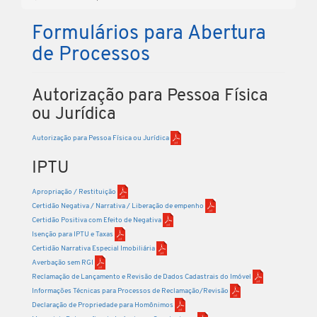
Formulários para Abertura
de Processos
Autorização para Pessoa Física
ou Jurídica
Autorização para Pessoa Física ou Jurídica
IPTU
Apropriação / Restituição
Certidão Negativa / Narrativa / Liberação de empenho
Certidão Positiva com Efeito de Negativa
Isenção para IPTU e Taxas
Certidão Narrativa Especial Imobiliária
Averbação sem RGI
Reclamação de Lançamento e Revisão de Dados Cadastrais do Imóvel
Informações Técnicas para Processos de Reclamação/Revisão
Declaração de Propriedade para Homônimos