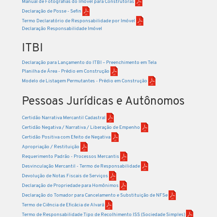
Manual de Fotografias do Imóvel para Construtoras
Declaração de Posse - Sefin
Termo Declaratório de Responsabilidade por Imóvel
Declaração Responsabilidade Imóvel
ITBI
Declaração para Lançamento do ITBI – Preenchimento em Tela
Planilha de Área - Prédio em Construção
Modelo de Listagem Permutantes - Prédio em Construção
Pessoas Jurídicas e Autônomos
Certidão Narrativa Mercantil Cadastral
Certidão Negativa / Narrativa / Liberação de Empenho
Certidão Positiva com Efeito de Negativa
Apropriação / Restituição
Requerimento Padrão - Processos Mercantis
Desvinculação Mercantil - Termo de Responsabilidade
Devolução de Notas Fiscais de Serviços
Declaração de Propriedade para Homônimos
Declaração do Tomador para Cancelamento e Substituição de NFSe
Termo de Ciência de Eficácia de Alvará
Termo de Responsabilidade Tipo de Recolhimento ISS (Sociedade Simples)