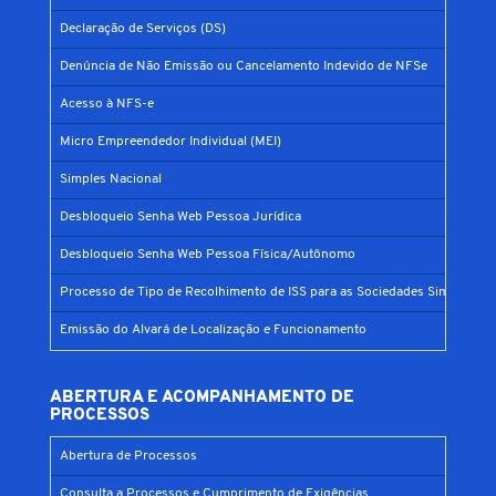
Declaração de Serviços (DS)
Denúncia de Não Emissão ou Cancelamento Indevido de NFSe
Acesso à NFS-e
Micro Empreendedor Individual (MEI)
Simples Nacional
Desbloqueio Senha Web Pessoa Jurídica
Desbloqueio Senha Web Pessoa Física/Autônomo
Processo de Tipo de Recolhimento de ISS para as Sociedades Simples
Emissão do Alvará de Localização e Funcionamento
ABERTURA E ACOMPANHAMENTO DE
PROCESSOS
Abertura de Processos
Consulta a Processos e Cumprimento de Exigências