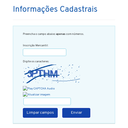
Informações Cadastrais
Preencha o campo abaixo
apenas
com números.
Inscrição Mercantil:
Digite os caracteres:
Limpar campos
Enviar