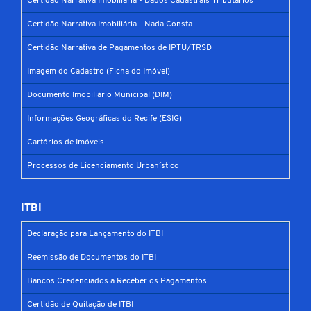
Certidão Narrativa Imobiliária - Dados Cadastrais Tributários
Certidão Narrativa Imobiliária - Nada Consta
Certidão Narrativa de Pagamentos de IPTU/TRSD
Imagem do Cadastro (Ficha do Imóvel)
Documento Imobiliário Municipal (DIM)
Informações Geográficas do Recife (ESIG)
Cartórios de Imóveis
Processos de Licenciamento Urbanístico
ITBI
Declaração para Lançamento do ITBI
Reemissão de Documentos do ITBI
Bancos Credenciados a Receber os Pagamentos
Certidão de Quitação de ITBI