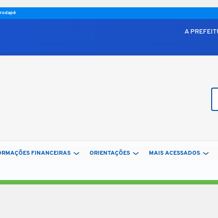
o rodapé
A PREFEI
Bu
ORMAÇÕES FINANCEIRAS
ORIENTAÇÕES
MAIS ACESSADOS