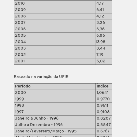
2010
4,17
2009
6,41
2008
4,12
2007
3,26
2006
6,36
2005
6,86
2004
13,98
2003
8,44
2002
7,19
2001
5,02
Baseado na variação da UFIR
Período
Índice
2000
1,0641
1999
0,9770
1998
0,9611
1997
0,9108
Janeiro a Junho - 1996
0,8287
Julho a Dezembro - 1996
0,8847
Janeiro/Fevereiro/Março - 1995
0,6767