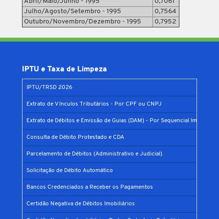
Abril/Maio/Junho - 1995
0,7061
Julho/Agosto/Setembro - 1995
0,7564
Outubro/Novembro/Dezembro - 1995
0,7952
IPTU e Taxa de Limpeza
IPTU/TRSD 2026
Extrato de Vínculos Tributários - Por CPF ou CNPJ
Extrato de Débitos e Emissão de Guias (DAM) - Por Sequencial Imobiliário
Consulta de Débito Protestado e CDA
Parcelamento de Débitos (Administrativo e Judicial)
Solicitação de Débito Automático
Bancos Credenciados a Receber os Pagamentos
Certidão Negativa de Débitos Imobiliários