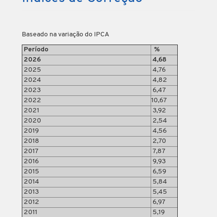
Baseado na variação do IPCA
Período
%
2026
4,68
2025
4,76
2024
4,82
2023
6,47
2022
10,67
2021
3,92
2020
2,54
2019
4,56
2018
2,70
2017
7,87
2016
9,93
2015
6,59
2014
5,84
2013
5,45
2012
6,97
2011
5,19