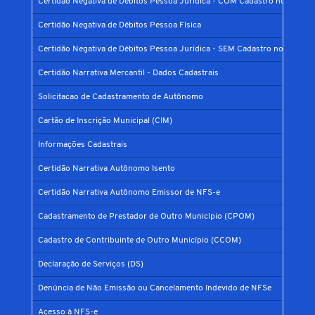
Certidão Negativa de Débitos Pessoa Jurídica - COM Cadastro no Municí
Certidão Negativa de Débitos Pessoa Física
Certidão Negativa de Débitos Pessoa Jurídica - SEM Cadastro no Municíp
Certidão Narrativa Mercantil - Dados Cadastrais
Solicitacao de Cadastramento de Autônomo
Cartão de Inscrição Municipal (CIM)
Informações Cadastrais
Certidão Narrativa Autônomo Isento
Certidão Narrativa Autônomo Emissor de NFS-e
Cadastramento de Prestador de Outro Município (CPOM)
Cadastro de Contribuinte de Outro Município (CCOM)
Declaração de Serviços (DS)
Denúncia de Não Emissão ou Cancelamento Indevido de NFSe
Acesso à NFS-e