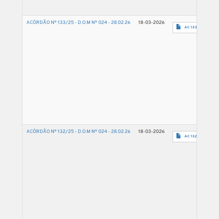
ACÓRDÃO Nº 133/25 - D.O.M Nº 024 - 28.02.26
18-03-2026
AC 133 2025 - 15
ACÓRDÃO Nº 132/25 - D.O.M Nº 024 - 28.02.26
18-03-2026
AC 132 2025 - 50