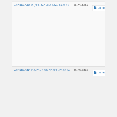
ACÓRDÃO Nº 131/25 - D.O.M Nº 024 - 28.02.26
18-03-2026
AC 131 2025 - 50
ACÓRDÃO Nº 130/25 - D.O.M Nº 024 - 28.02.26
18-03-2026
AC 130 2025 - 07.