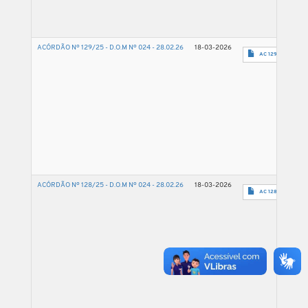
ACÓRDÃO Nº 129/25 - D.O.M Nº 024 - 28.02.26
18-03-2026
AC 129 2025 - 5
ACÓRDÃO Nº 128/25 - D.O.M Nº 024 - 28.02.26
18-03-2026
AC 128 2025 - 15.