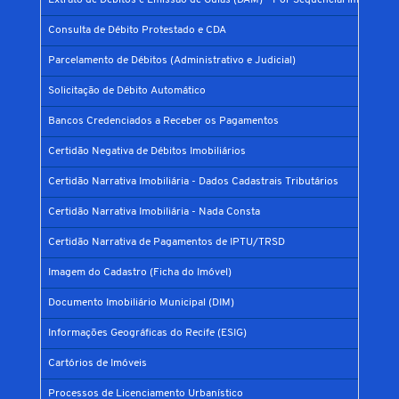
Extrato de Débitos e Emissão de Guias (DAM) - Por Sequencial Imobiliário
Consulta de Débito Protestado e CDA
Parcelamento de Débitos (Administrativo e Judicial)
Solicitação de Débito Automático
Bancos Credenciados a Receber os Pagamentos
Certidão Negativa de Débitos Imobiliários
Certidão Narrativa Imobiliária - Dados Cadastrais Tributários
Certidão Narrativa Imobiliária - Nada Consta
Certidão Narrativa de Pagamentos de IPTU/TRSD
Imagem do Cadastro (Ficha do Imóvel)
Documento Imobiliário Municipal (DIM)
Informações Geográficas do Recife (ESIG)
Cartórios de Imóveis
Processos de Licenciamento Urbanístico