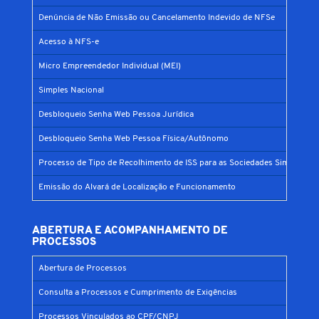
Denúncia de Não Emissão ou Cancelamento Indevido de NFSe
Acesso à NFS-e
Micro Empreendedor Individual (MEI)
Simples Nacional
Desbloqueio Senha Web Pessoa Jurídica
Desbloqueio Senha Web Pessoa Física/Autônomo
Processo de Tipo de Recolhimento de ISS para as Sociedades Simples
Emissão do Alvará de Localização e Funcionamento
ABERTURA E ACOMPANHAMENTO DE
PROCESSOS
Abertura de Processos
Consulta a Processos e Cumprimento de Exigências
Processos Vinculados ao CPF/CNPJ