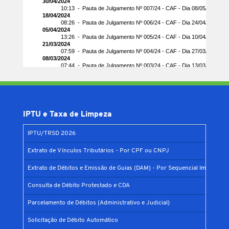
IPTU e Taxa de Limpeza
IPTU/TRSD 2026
Extrato de Vínculos Tributários - Por CPF ou CNPJ
Extrato de Débitos e Emissão de Guias (DAM) - Por Sequencial Imobiliário
Consulta de Débito Protestado e CDA
Parcelamento de Débitos (Administrativo e Judicial)
Solicitação de Débito Automático