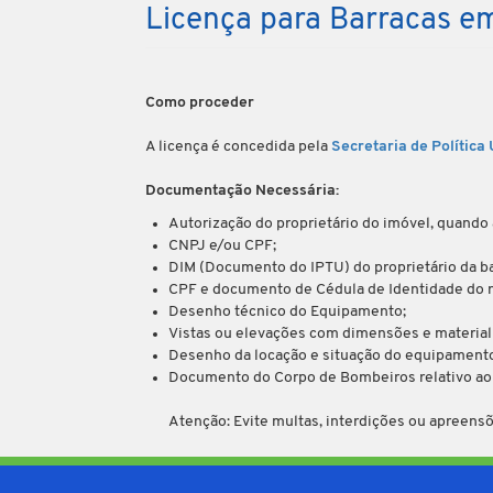
Licença para Barracas em
Como proceder
A licença é concedida pela
Secretaria de Polític
Documentação Necessária:
Autorização do proprietário do imóvel, quando a
CNPJ e/ou CPF;
DIM (Documento do IPTU) do proprietário da ba
CPF e documento de Cédula de Identidade do 
Desenho técnico do Equipamento;
Vistas ou elevações com dimensões e material 
Desenho da locação e situação do equipamento
Documento do Corpo de Bombeiros relativo ao S
Atenção: Evite multas, interdições ou apreensõ