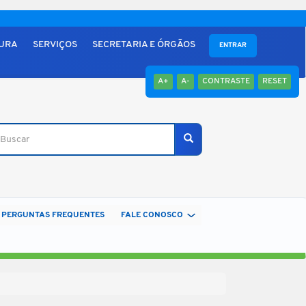
TURA
SERVIÇOS
SECRETARIA E ÓRGÃOS
ENTRAR
A+
A-
CONTRASTE
RESET
scar
Buscar
PERGUNTAS FREQUENTES
FALE CONOSCO