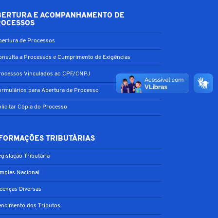
BERTURA E ACOMPANHAMENTO DE
ROCESSOS
bertura de Processos
onsulta a Processos e Cumprimento de Exigências
rocessos Vinculados ao CPF/CNPJ
ormulários para Abertura de Processo
olicitar Cópia do Processo
FORMAÇÕES TRIBUTÁRIAS
gislação Tributária
imples Nacional
icenças Diversas
encimento dos Tributos