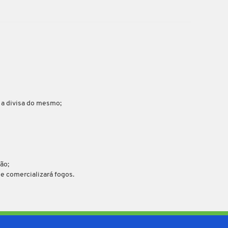
o a divisa do mesmo;
ão;
e comercializará fogos.