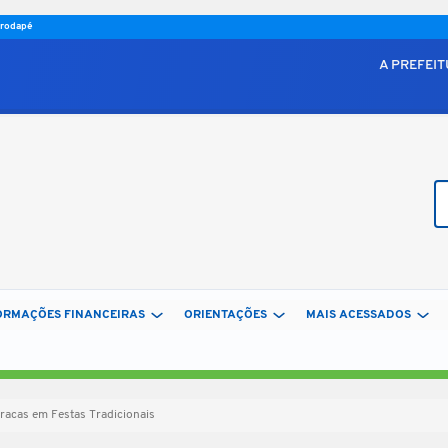
o rodapé
A PREFEI
Bu
ORMAÇÕES FINANCEIRAS
ORIENTAÇÕES
MAIS ACESSADOS
racas em Festas Tradicionais