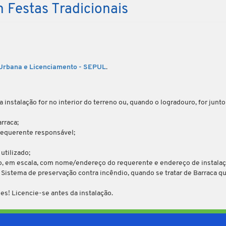
 Festas Tradicionais
a Urbana e Licenciamento - SEPUL
.
 instalação for no interior do terreno ou, quando o logradouro, for junt
rraca;
requerente responsável;
utilizado;
, em escala, com nome/endereço do requerente e endereço de instalaç
istema de preservação contra incêndio, quando se tratar de Barraca qu
es! Licencie-se antes da instalação.