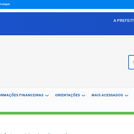
o rodapé
A PREFEI
Bus
ORMAÇÕES FINANCEIRAS
ORIENTAÇÕES
MAIS ACESSADOS