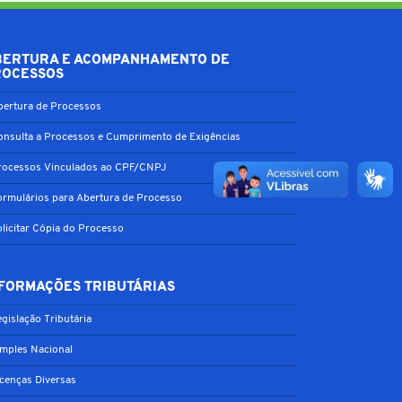
BERTURA E ACOMPANHAMENTO DE
ROCESSOS
bertura de Processos
onsulta a Processos e Cumprimento de Exigências
rocessos Vinculados ao CPF/CNPJ
ormulários para Abertura de Processo
olicitar Cópia do Processo
FORMAÇÕES TRIBUTÁRIAS
gislação Tributária
imples Nacional
icenças Diversas