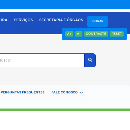
TURA
SERVIÇOS
SECRETARIA E ÓRGÃOS
ENTRAR
A+
A-
CONTRASTE
RESET
car
Buscar
PERGUNTAS FREQUENTES
FALE CONOSCO