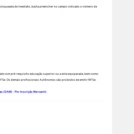
esbloqueada de imediato, basta preencher no campo indicado o número da
ade com pré-requisito educação superior ou a esta equiparada, bem como:
 NFSe. Os demais profissionais Autônomos são proibidos de emitir NFSe;
s (DAM) - Por Inscrição Mercantil.