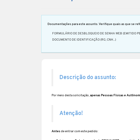
Documentações para este assunto. Verifique quais as que se refe
FORMULÁRIO DE DESBLOQUEIO DE SENHA WEB (EMITIDO PE
DOCUMENTO DE IDENTIFICAÇÃO (RG; CNH...)
Descrição do assunto:
Por meio desta solicitação,
apenas
Pessoas Físicas e Autôno
Atenção!
Antes
de entrar com este pedido: