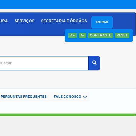
TURA
SERVIÇOS
SECRETARIA E ÓRGÃOS
ENTRAR
A+
A-
CONTRASTE
RESET
car
Buscar
PERGUNTAS FREQUENTES
FALE CONOSCO