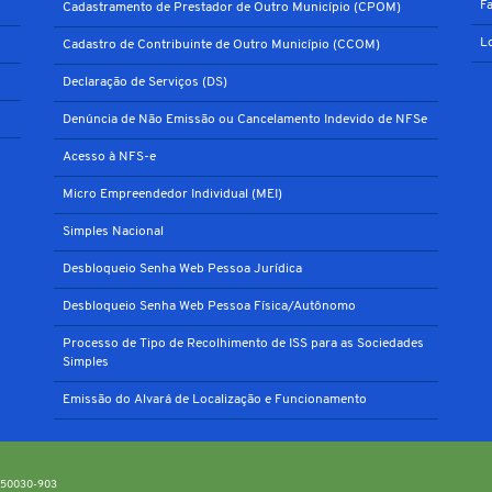
F
Cadastramento de Prestador de Outro Município (CPOM)
L
Cadastro de Contribuinte de Outro Município (CCOM)
Declaração de Serviços (DS)
Denúncia de Não Emissão ou Cancelamento Indevido de NFSe
Acesso à NFS-e
Micro Empreendedor Individual (MEI)
Simples Nacional
Desbloqueio Senha Web Pessoa Jurídica
Desbloqueio Senha Web Pessoa Física/Autônomo
Processo de Tipo de Recolhimento de ISS para as Sociedades
Simples
Emissão do Alvará de Localização e Funcionamento
P: 50030-903