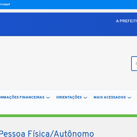
o rodapé
A PREFEI
Bus
ORMAÇÕES FINANCEIRAS
ORIENTAÇÕES
MAIS ACESSADOS
Pessoa Física/Autônomo