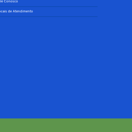
ale Conosco
ocais de Atendimento