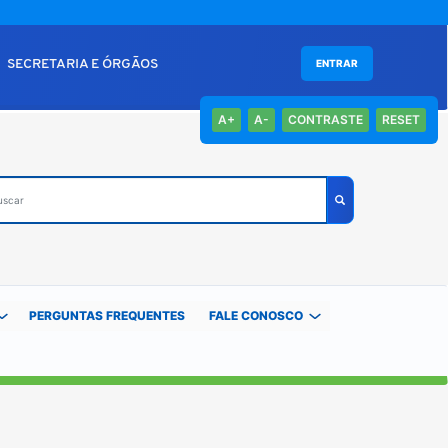
SECRETARIA E ÓRGÃOS
ENTRAR
A+
A-
CONTRASTE
RESET
car
Buscar
PERGUNTAS FREQUENTES
FALE CONOSCO