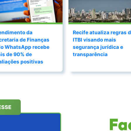
endimento da
Recife atualiza regras 
cretaria de Finanças
ITBI visando mais
lo WhatsApp recebe
segurança jurídica e
is de 90% de
transparência
aliações positivas
ESSE