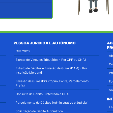
PESSOA JURÍDICA E AUTÔNOMO
AB
PR
CIM 2026
Ab
Extrato de Vínculos Tributários - Por CPF ou CNPJ
Co
Extrato de Débitos e Emissão de Guias (DAM) - Por
Inscrição Mercantil
Pr
Emissão de Guias (ISS Próprio, Fonte, Parcelamento
Fo
Prefis)
So
Consulta de Débito Protestado e CDA
IN
Parcelamento de Débitos (Administrativo e Judicial)
Le
Solicitação de Débito Automático