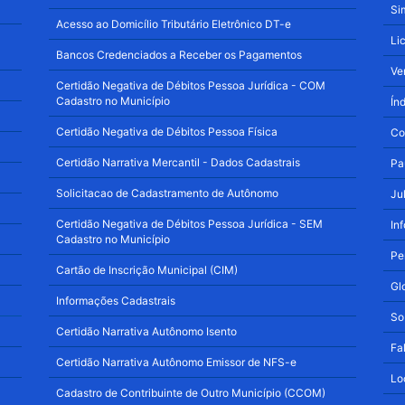
Si
Acesso ao Domicílio Tributário Eletrônico DT-e
Li
Bancos Credenciados a Receber os Pagamentos
Ve
Certidão Negativa de Débitos Pessoa Jurídica - COM
Cadastro no Município
Ín
Certidão Negativa de Débitos Pessoa Física
Co
Certidão Narrativa Mercantil - Dados Cadastrais
Pa
Solicitacao de Cadastramento de Autônomo
Ju
Certidão Negativa de Débitos Pessoa Jurídica - SEM
In
Cadastro no Município
Pe
Cartão de Inscrição Municipal (CIM)
Gl
Informações Cadastrais
So
Certidão Narrativa Autônomo Isento
Fa
Certidão Narrativa Autônomo Emissor de NFS-e
Lo
Cadastro de Contribuinte de Outro Município (CCOM)