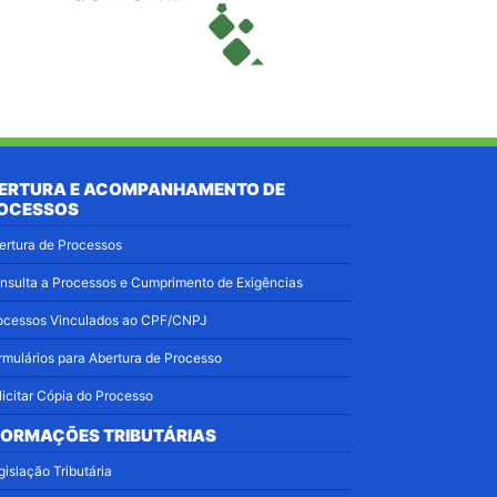
ERTURA E ACOMPANHAMENTO DE
OCESSOS
ertura de Processos
nsulta a Processos e Cumprimento de Exigências
ocessos Vinculados ao CPF/CNPJ
rmulários para Abertura de Processo
licitar Cópia do Processo
FORMAÇÕES TRIBUTÁRIAS
gislação Tributária