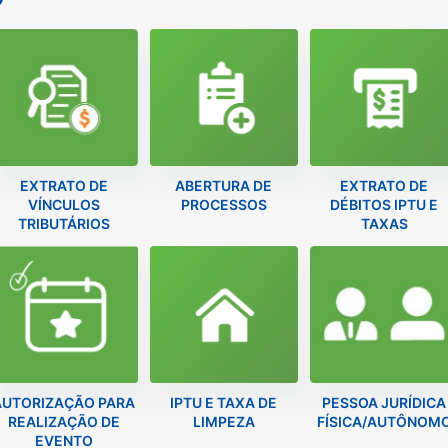
EXTRATO DE
ABERTURA DE
EXTRATO DE
VÍNCULOS
PROCESSOS
DÉBITOS IPTU E
TRIBUTÁRIOS
TAXAS
AUTORIZAÇÃO PARA
IPTU E TAXA DE
PESSOA JURÍDICA
REALIZAÇÃO DE
LIMPEZA
FÍSICA/AUTÔNOM
EVENTO