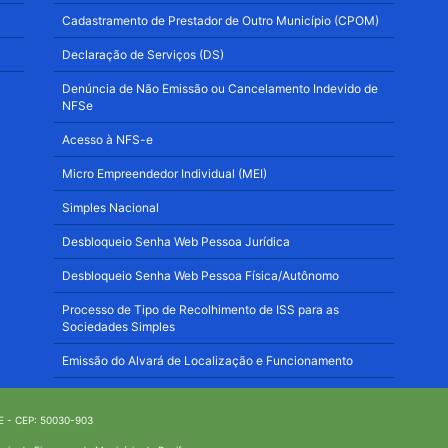
Cadastramento de Prestador de Outro Município (CPOM)
Declaração de Serviços (DS)
Denúncia de Não Emissão ou Cancelamento Indevido de
NFSe
Acesso à NFS-e
Micro Empreendedor Individual (MEI)
Simples Nacional
Desbloqueio Senha Web Pessoa Jurídica
Desbloqueio Senha Web Pessoa Física/Autônomo
Processo de Tipo de Recolhimento de ISS para as
Sociedades Simples
Emissão do Alvará de Localização e Funcionamento
/PE - CEP: 50030-903