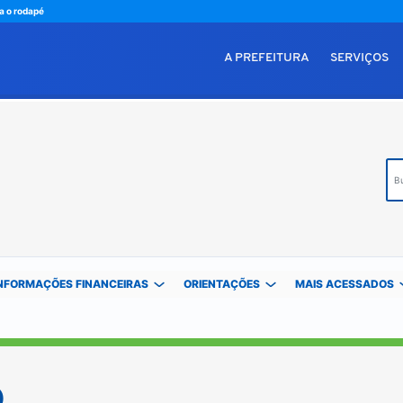
ra o rodapé
A PREFEITURA
SERVIÇOS
Bus
NFORMAÇÕES FINANCEIRAS
ORIENTAÇÕES
MAIS ACESSADOS
o