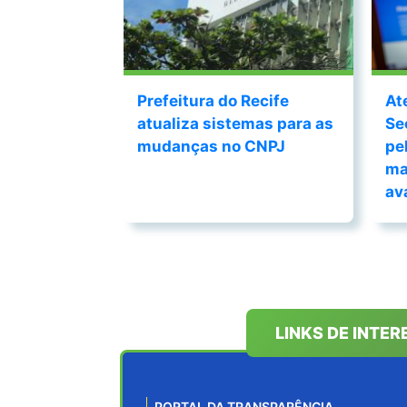
Prefeitura do Recife
At
atualiza sistemas para as
Se
mudanças no CNPJ
pe
ma
av
LINKS DE INTER
PORTAL DA TRANSPARÊNCIA