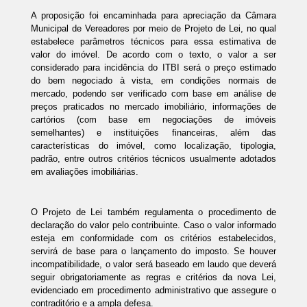
A proposição foi encaminhada para apreciação da Câmara 
Municipal de Vereadores por meio de Projeto de Lei, no qual 
estabelece parâmetros técnicos para essa estimativa de 
valor do imóvel. De acordo com o texto, o valor a ser 
considerado para incidência do ITBI será o preço estimado 
do bem negociado à vista, em condições normais de 
mercado, podendo ser verificado com base em análise de 
preços praticados no mercado imobiliário, informações de 
cartórios (com base em negociações de imóveis 
semelhantes) e instituições financeiras, além das 
características do imóvel, como localização, tipologia, 
padrão, entre outros critérios técnicos usualmente adotados 
em avaliações imobiliárias.
O Projeto de Lei também regulamenta o procedimento de 
declaração do valor pelo contribuinte. Caso o valor informado 
esteja em conformidade com os critérios estabelecidos, 
servirá de base para o lançamento do imposto. Se houver 
incompatibilidade, o valor será baseado em laudo que deverá 
seguir obrigatoriamente as regras e critérios da nova Lei, 
evidenciado em procedimento administrativo que assegure o 
contraditório e a ampla defesa.