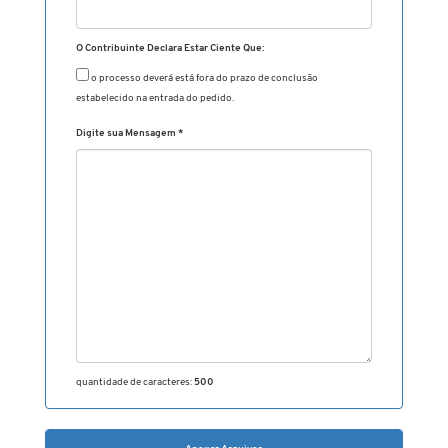
O Contribuinte Declara Estar Ciente Que:
o processo deverá está fora do prazo de conclusão
estabelecido na entrada do pedido.
Digite sua Mensagem
*
quantidade de caracteres:
500