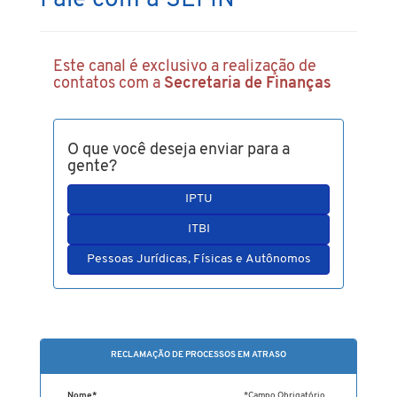
Fale com a SEFIN
Este canal é exclusivo a realização de
contatos com a
Secretaria de Finanças
O que você deseja enviar para a
gente?
IPTU
ITBI
Pessoas Jurídicas, Físicas e Autônomos
RECLAMAÇÃO DE PROCESSOS EM ATRASO
Nome*
*Campo Obrigatório