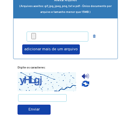
Anexar Arquivos
(Arquivos aceitos: gif, jpg, jpeg, png, txt e pdf - Único documento por
arquivo e tamanho menor que 15MB )
Digite os caracteres: