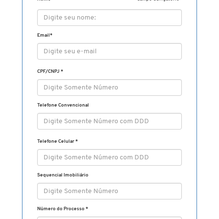
Email
*
CPF/CNPJ
*
Telefone Convencional
Telefone Celular
*
Sequencial Imobiliário
Número do Processo *