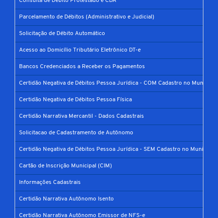
Consulta de Débito Protestado e CDA
Parcelamento de Débitos (Administrativo e Judicial)
Solicitação de Débito Automático
Acesso ao Domicílio Tributário Eletrônico DT-e
Bancos Credenciados a Receber os Pagamentos
Certidão Negativa de Débitos Pessoa Jurídica - COM Cadastro no Município
Certidão Negativa de Débitos Pessoa Física
Certidão Narrativa Mercantil - Dados Cadastrais
Solicitacao de Cadastramento de Autônomo
Certidão Negativa de Débitos Pessoa Jurídica - SEM Cadastro no Município
Cartão de Inscrição Municipal (CIM)
Informações Cadastrais
Certidão Narrativa Autônomo Isento
Certidão Narrativa Autônomo Emissor de NFS-e