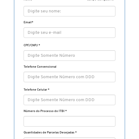
Email
*
CPF/CNPJ
*
Telefone Convencional
Telefone Celular
*
Número do Processo do ITBI *
Quantidades de Parcelas Desejadas *