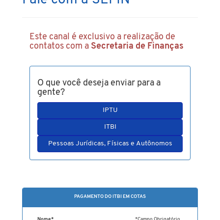
Fale com a SEFIN
Este canal é exclusivo a realização de
contatos com a
Secretaria de Finanças
O que você deseja enviar para a
gente?
IPTU
ITBI
Pessoas Jurídicas, Físicas e Autônomos
PAGAMENTO DO ITBI EM COTAS
Nome*
*Campo Obrigatório