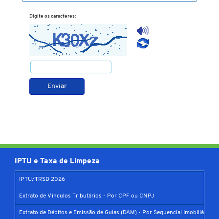
Digite os caracteres:
IPTU e Taxa de Limpeza
IPTU/TRSD 2026
Extrato de Vínculos Tributários - Por CPF ou CNPJ
Extrato de Débitos e Emissão de Guias (DAM) - Por Sequencial Imobiliário