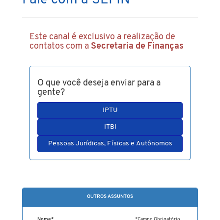
Fale com a SEFIN
Este canal é exclusivo a realização de
contatos com a
Secretaria de Finanças
O que você deseja enviar para a
gente?
IPTU
ITBI
Pessoas Jurídicas, Físicas e Autônomos
OUTROS ASSUNTOS
Nome*
*Campo Obrigatório