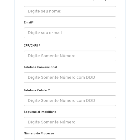
Email
*
CPF/CNPJ
*
Telefone Convencional
Telefone Celular
*
Sequencial Imobiliário
Número do Processo