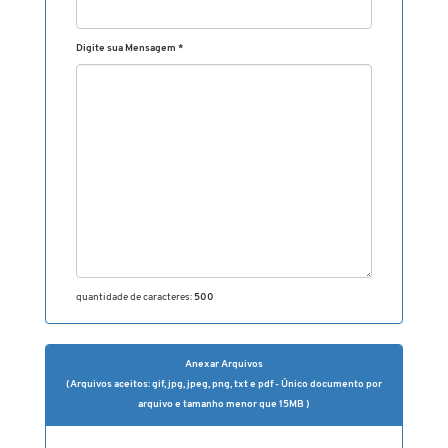
Digite sua Mensagem
*
quantidade de caracteres:
500
Anexar Arquivos
(Arquivos aceitos: gif, jpg, jpeg, png, txt e pdf - Único documento por
arquivo e tamanho menor que 15MB )