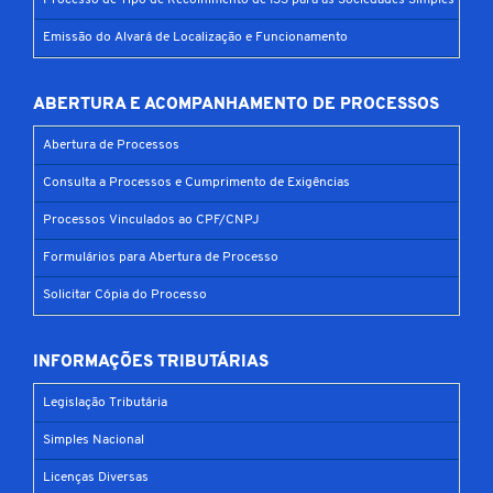
Processo de Tipo de Recolhimento de ISS para as Sociedades Simples
Emissão do Alvará de Localização e Funcionamento
ABERTURA E ACOMPANHAMENTO DE PROCESSOS
Abertura de Processos
Consulta a Processos e Cumprimento de Exigências
Processos Vinculados ao CPF/CNPJ
Formulários para Abertura de Processo
Solicitar Cópia do Processo
INFORMAÇÕES TRIBUTÁRIAS
Legislação Tributária
Simples Nacional
Licenças Diversas